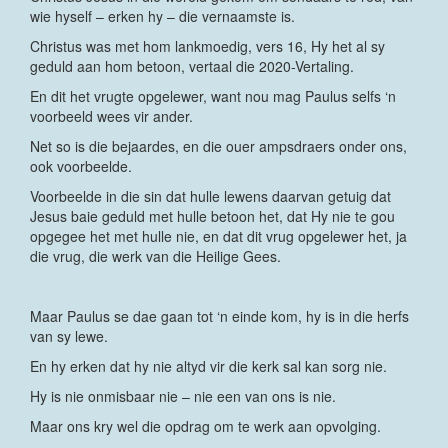
wie hyself – erken hy – die vernaamste is.
Christus was met hom lankmoedig, vers 16, Hy het al sy
geduld aan hom betoon, vertaal die 2020-Vertaling.
En dit het vrugte opgelewer, want nou mag Paulus selfs ‘n
voorbeeld wees vir ander.
Net so is die bejaardes, en die ouer ampsdraers onder ons,
ook voorbeelde.
Voorbeelde in die sin dat hulle lewens daarvan getuig dat
Jesus baie geduld met hulle betoon het, dat Hy nie te gou
opgegee het met hulle nie, en dat dit vrug opgelewer het, ja
die vrug, die werk van die Heilige Gees.
Maar Paulus se dae gaan tot ‘n einde kom, hy is in die herfs
van sy lewe.
En hy erken dat hy nie altyd vir die kerk sal kan sorg nie.
Hy is nie onmisbaar nie – nie een van ons is nie.
Maar ons kry wel die opdrag om te werk aan opvolging.