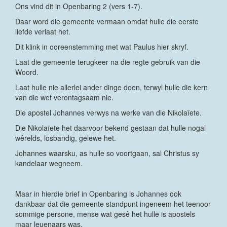
Ons vind dit in Openbaring 2 (vers 1-7).
Daar word die gemeente vermaan omdat hulle die eerste
liefde verlaat het.
Dit klink in ooreenstemming met wat Paulus hier skryf.
Laat die gemeente terugkeer na die regte gebruik van die
Woord.
Laat hulle nie allerlei ander dinge doen, terwyl hulle die kern
van die wet verontagsaam nie.
Die apostel Johannes verwys na werke van die Nikolaïete.
Die Nikolaïete het daarvoor bekend gestaan dat hulle nogal
wêrelds, losbandig, gelewe het.
Johannes waarsku, as hulle so voortgaan, sal Christus sy
kandelaar wegneem.
Maar in hierdie brief in Openbaring is Johannes ook
dankbaar dat die gemeente standpunt ingeneem het teenoor
sommige persone, mense wat gesê het hulle is apostels
maar leuenaars was.