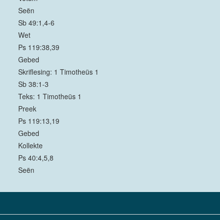
Seën
Sb 49:1,4-6
Wet
Ps 119:38,39
Gebed
Skriflesing: 1 Timotheüs 1
Sb 38:1-3
Teks: 1 Timotheüs 1
Preek
Ps 119:13,19
Gebed
Kollekte
Ps 40:4,5,8
Seën