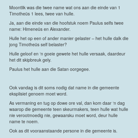
Moontlik was die twee name wat ons aan die einde van 1
Timotheüs 1 lees, twee van hulle.
Ja, aan die einde van die hoofstuk noem Paulus selfs twee
name: Himeneüs en Alexander.
Hulle het op een of ander manier gelaster – het hulle dalk die
jong Timotheüs self belaster?
Hulle geloof en ‘n goeie gewete het hulle versaak, daardeur
het dit skipbreuk gely.
Paulus het hulle aan die Satan oorgegee.
Ook vandag is dit soms nodig dat name in die gemeente
eksplisiet genoem moet word.
As vermaning en tug op dowe ore val, dan kom daar ‘n dag
waarop die gemeente teen skeurmakers, teen hulle wat hulle
nie verootmoedig nie, gewaarsku moet word, deur hulle
name te noem.
Ook as dit vooraanstaande persone in die gemeente is.