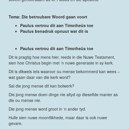
Tema: Die betroubare Woord gaan voort
Paulus vertrou dit aan Timotheüs toe
Paulus benadruk opnuut wat dit is
Paulus vertrou dit aan Timotheüs toe
Dit is pragtig hoe mens hier, reeds in die Nuwe Testament,
sien hoe Christus begin met ‘n nuwe generasie in sy kerk.
Dit is dikwels iets waaroor ou mense bekommerd kan wees –
wat gaan daar van die kerk word?
Sal die jong mense dit kan bolwerk?
Die jong mense doen dinge nie altyd op dieselfde manier as
die ou mense nie.
Die jong mense word groot in ‘n ander tyd.
Hulle sien nuwe moontlikhede, maar daar is ook nuwe
gevare.