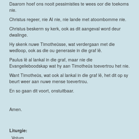
Daarom hoef ons nooit pessimisties te wees oor die toekoms
nie.
Christus regeer, nie AI nie, nie lande met atoombomme nie.
Christus beskerm sy kerk, ook as dit aangeval word deur
dwalinge.
Hy skenk nuwe Timotheüsse, wat verdergaan met die
wedloop, ook as die ou generasie in die graf lê.
Paulus lê al lankal in die graf, maar nie die
Evangelieboodskap wat hy aan Timotheüs toevertrou het nie.
Want Timotheüs, wat ook al lankal in die graf lê, het dit op sy
beurt weer aan nuwe mense toevertrou.
En so gaan dit voort, onstuitbaar.
Amen.
Liturgie:
Votum