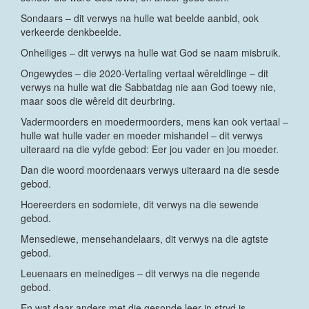
Sondaars – dit verwys na hulle wat beelde aanbid, ook
verkeerde denkbeelde.
Onheiliges – dit verwys na hulle wat God se naam misbruik.
Ongewydes – die 2020-Vertaling vertaal wêreldlinge – dit
verwys na hulle wat die Sabbatdag nie aan God toewy nie,
maar soos die wêreld dit deurbring.
Vadermoorders en moedermoorders, mens kan ook vertaal –
hulle wat hulle vader en moeder mishandel – dit verwys
uiteraard na die vyfde gebod: Eer jou vader en jou moeder.
Dan die woord moordenaars verwys uiteraard na die sesde
gebod.
Hoereerders en sodomiete, dit verwys na die sewende
gebod.
Mensediewe, mensehandelaars, dit verwys na die agtste
gebod.
Leuenaars en meinediges – dit verwys na die negende
gebod.
En wat daar anders met die gesonde leer in stryd is.