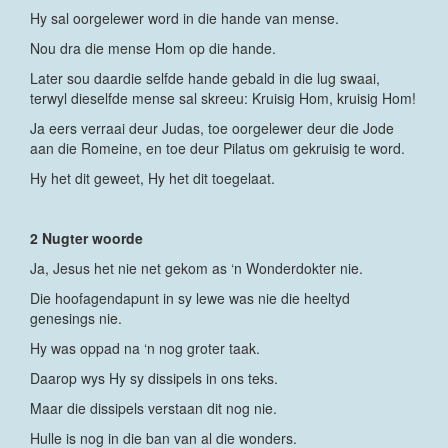
Hy sal oorgelewer word in die hande van mense.
Nou dra die mense Hom op die hande.
Later sou daardie selfde hande gebald in die lug swaai,
terwyl dieselfde mense sal skreeu: Kruisig Hom, kruisig Hom!
Ja eers verraai deur Judas, toe oorgelewer deur die Jode
aan die Romeine, en toe deur Pilatus om gekruisig te word.
Hy het dit geweet, Hy het dit toegelaat.
2 Nugter woorde
Ja, Jesus het nie net gekom as ‘n Wonderdokter nie.
Die hoofagendapunt in sy lewe was nie die heeltyd
genesings nie.
Hy was oppad na ‘n nog groter taak.
Daarop wys Hy sy dissipels in ons teks.
Maar die dissipels verstaan dit nog nie.
Hulle is nog in die ban van al die wonders.