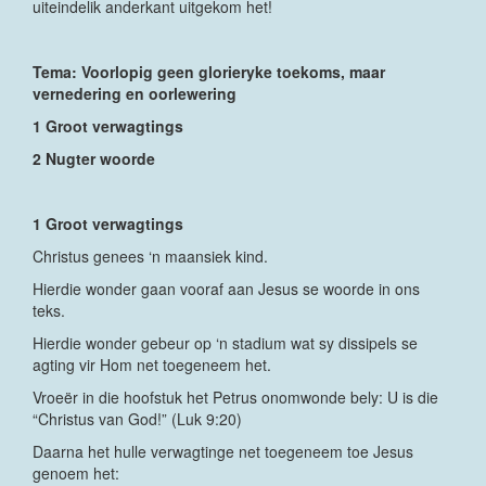
uiteindelik anderkant uitgekom het!
Tema: Voorlopig geen glorieryke toekoms, maar
vernedering en oorlewering
1 Groot verwagtings
2 Nugter woorde
1 Groot verwagtings
Christus genees ‘n maansiek kind.
Hierdie wonder gaan vooraf aan Jesus se woorde in ons
teks.
Hierdie wonder gebeur op ‘n stadium wat sy dissipels se
agting vir Hom net toegeneem het.
Vroeër in die hoofstuk het Petrus onomwonde bely: U is die
“Christus van God!” (Luk 9:20)
Daarna het hulle verwagtinge net toegeneem toe Jesus
genoem het: