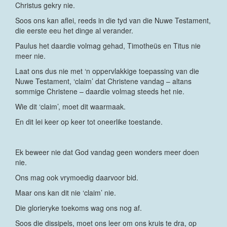
Christus gekry nie.
Soos ons kan aflei, reeds in die tyd van die Nuwe Testament,
die eerste eeu het dinge al verander.
Paulus het daardie volmag gehad, Timotheüs en Titus nie
meer nie.
Laat ons dus nie met ‘n oppervlakkige toepassing van die
Nuwe Testament, ‘claim’ dat Christene vandag – altans
sommige Christene – daardie volmag steeds het nie.
Wie dit ‘claim’, moet dit waarmaak.
En dit lei keer op keer tot oneerlike toestande.
Ek beweer nie dat God vandag geen wonders meer doen
nie.
Ons mag ook vrymoedig daarvoor bid.
Maar ons kan dit nie ‘claim’ nie.
Die glorieryke toekoms wag ons nog af.
Soos die dissipels, moet ons leer om ons kruis te dra, op