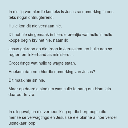
In die lig van hierdie konteks is Jesus se opmerking in ons
teks nogal ontnugterend.
Hulle kon dit nie verstaan nie.
Dit het nie sin gemaak in hierdie prentjie wat hulle in hulle
koppe begin kry het nie, naamlik:
Jesus gekroon op die troon in Jerusalem, en hulle aan sy
regter- en linkerhand as ministers ...
Groot dinge wat hulle te wagte staan.
Hoekom dan nou hierdie opmerking van Jesus?
Dit maak nie sin nie.
Maar op daardie stadium was hulle te bang om Hom iets
daaroor te vra.
In elk geval, na die verheerliking op die berg begin die
mense se verwagtings en Jesus se eie planne al hoe verder
uitmekaar loop.