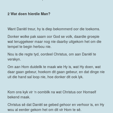
2 Wat doen hierdie Man?
Want Daniël treur, hy is diep bekommerd oor die toekoms.
Donker wolke pak saam oor God se volk, daardie groepie
wat teruggekeer maar nog nie daarby uitgekom het om die
tempel te begin herbou nie.
Nou is die regte tyd, oordeel Christus, om aan Daniël te
verskyn.
Om aan Hom duidelik te maak wie Hy is, wat Hy doen, wat
daar gaan gebeur, hoekom dit gaan gebeur, en dat dinge nie
uit die hand sal loop nie, hoe donker dit ook lyk.
Kom ons kyk vir ‘n oomblik na wat Christus oor Homself
bekend maak.
Christus sê dat Daniël se gebed gehoor en verhoor is, en Hy
wou al eerder gekom het om dit vir Hom te sê.