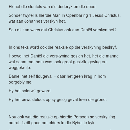
Ek het die sleutels van die doderyk en die dood.
Sonder twyfel is hierdie Man in Openbaring 1 Jesus Christus,
wat aan Johannes verskyn het.
Sou dit kan wees dat Christus ook aan Daniël verskyn het?
In ons teks word ook die reaksie op die verskyning beskryf.
Hoewel net Daniël die verskyning gesien het, het die manne
wat saam met hom was, ook groot geskrik, gevlug en
weggekruip.
Daniël het self flougeval – daar het geen krag in hom
oorgebly nie.
Hy het spierwit geword.
Hy het bewusteloos op sy gesig geval teen die grond.
Nou ook wat die reaksie op hierdie Persoon se verskyning
betref, is dit goed om elders in die Bybel te kyk.