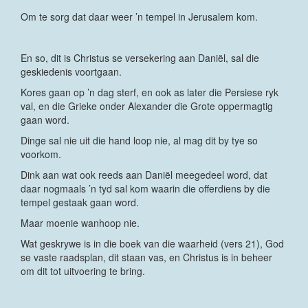
Om te sorg dat daar weer ’n tempel in Jerusalem kom.
En so, dit is Christus se versekering aan Daniël, sal die
geskiedenis voortgaan.
Kores gaan op ’n dag sterf, en ook as later die Persiese ryk
val, en die Grieke onder Alexander die Grote oppermagtig
gaan word.
Dinge sal nie uit die hand loop nie, al mag dit by tye so
voorkom.
Dink aan wat ook reeds aan Daniël meegedeel word, dat
daar nogmaals ’n tyd sal kom waarin die offerdiens by die
tempel gestaak gaan word.
Maar moenie wanhoop nie.
Wat geskrywe is in die boek van die waarheid (vers 21), God
se vaste raadsplan, dit staan vas, en Christus is in beheer
om dit tot uitvoering te bring.