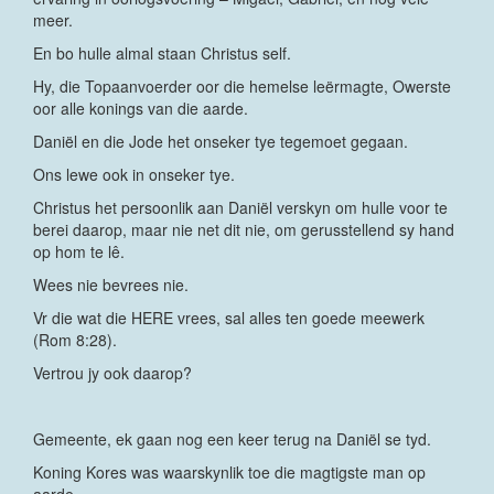
meer.
En bo hulle almal staan Christus self.
Hy, die Topaanvoerder oor die hemelse leërmagte, Owerste
oor alle konings van die aarde.
Daniël en die Jode het onseker tye tegemoet gegaan.
Ons lewe ook in onseker tye.
Christus het persoonlik aan Daniël verskyn om hulle voor te
berei daarop, maar nie net dit nie, om gerusstellend sy hand
op hom te lê.
Wees nie bevrees nie.
Vr die wat die HERE vrees, sal alles ten goede meewerk
(Rom 8:28).
Vertrou jy ook daarop?
Gemeente, ek gaan nog een keer terug na Daniël se tyd.
Koning Kores was waarskynlik toe die magtigste man op