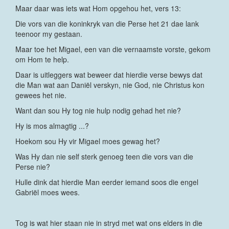
Maar daar was iets wat Hom opgehou het, vers 13:
Die vors van die koninkryk van die Perse het 21 dae lank
teenoor my gestaan.
Maar toe het Migael, een van die vernaamste vorste, gekom
om Hom te help.
Daar is uitleggers wat beweer dat hierdie verse bewys dat
die Man wat aan Daniël verskyn, nie God, nie Christus kon
gewees het nie.
Want dan sou Hy tog nie hulp nodig gehad het nie?
Hy is mos almagtig ...?
Hoekom sou Hy vir Migael moes gewag het?
Was Hy dan nie self sterk genoeg teen die vors van die
Perse nie?
Hulle dink dat hierdie Man eerder iemand soos die engel
Gabriël moes wees.
Tog is wat hier staan nie in stryd met wat ons elders in die