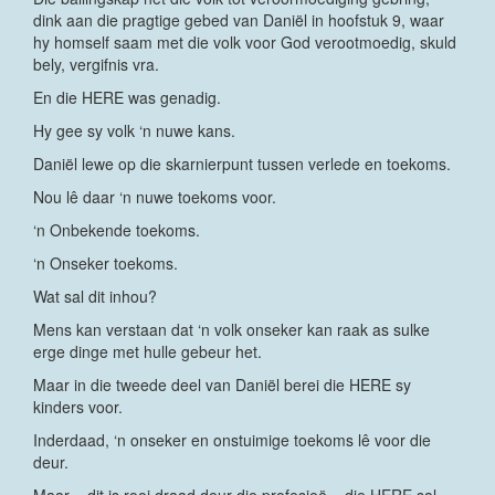
dink aan die pragtige gebed van Daniël in hoofstuk 9, waar
hy homself saam met die volk voor God verootmoedig, skuld
bely, vergifnis vra.
En die HERE was genadig.
Hy gee sy volk ‘n nuwe kans.
Daniël lewe op die skarnierpunt tussen verlede en toekoms.
Nou lê daar ‘n nuwe toekoms voor.
‘n Onbekende toekoms.
‘n Onseker toekoms.
Wat sal dit inhou?
Mens kan verstaan dat ‘n volk onseker kan raak as sulke
erge dinge met hulle gebeur het.
Maar in die tweede deel van Daniël berei die HERE sy
kinders voor.
Inderdaad, ‘n onseker en onstuimige toekoms lê voor die
deur.