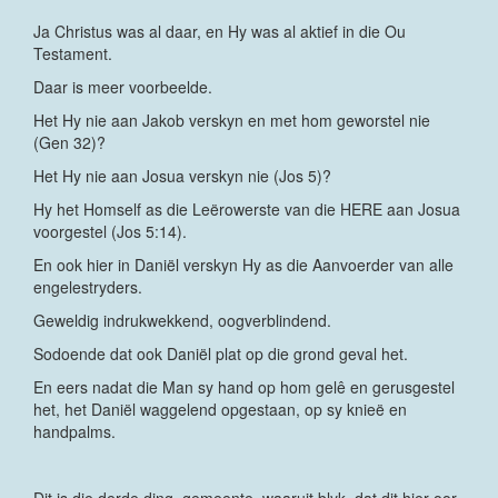
Ja Christus was al daar, en Hy was al aktief in die Ou
Testament.
Daar is meer voorbeelde.
Het Hy nie aan Jakob verskyn en met hom geworstel nie
(Gen 32)?
Het Hy nie aan Josua verskyn nie (Jos 5)?
Hy het Homself as die Leërowerste van die HERE aan Josua
voorgestel (Jos 5:14).
En ook hier in Daniël verskyn Hy as die Aanvoerder van alle
engelestryders.
Geweldig indrukwekkend, oogverblindend.
Sodoende dat ook Daniël plat op die grond geval het.
En eers nadat die Man sy hand op hom gelê en gerusgestel
het, het Daniël waggelend opgestaan, op sy knieë en
handpalms.